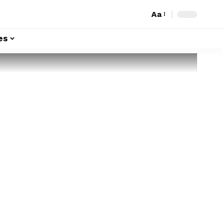
Aa
es