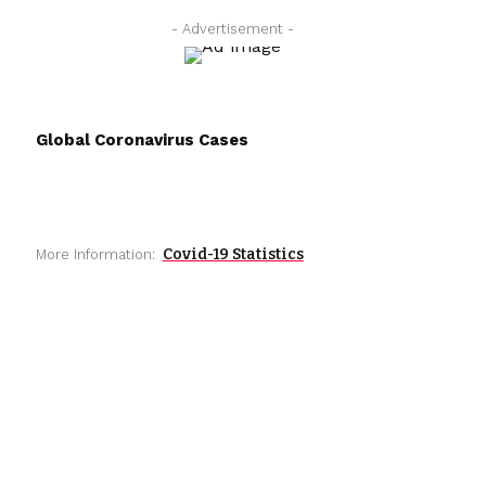
- Advertisement -
Global Coronavirus Cases
Covid-19 Statistics
More Information: