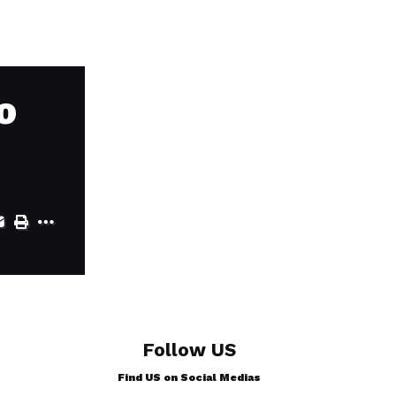
o
Follow US
Find US on Social Medias