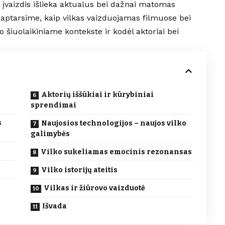
įvaizdis išlieka aktualus bei dažnai matomas
 aptarsime, kaip vilkas vaizduojamas filmuose bei
ko šiuolaikiniame kontekste ir kodėl aktoriai bei
Aktorių iššūkiai ir kūrybiniai
sprendimai
s
Naujosios technologijos – naujos vilko
galimybės
Vilko sukeliamas emocinis rezonansas
Vilko istorijų ateitis
Vilkas ir žiūrovo vaizduotė
Išvada