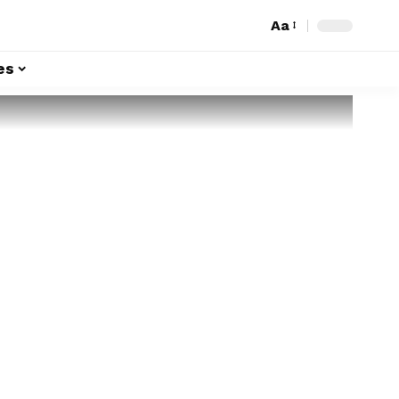
Aa
es