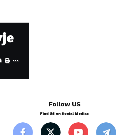
yje
Follow US
Find US on Social Medias