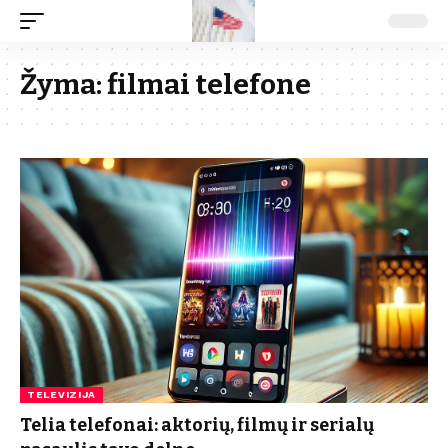
Žyma:
filmai telefone
TELEVIZIJA
Telia telefonai: aktorių, filmų ir serialų