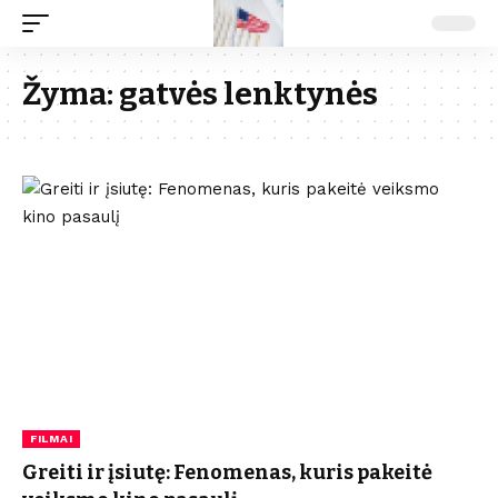
Žyma:
gatvės lenktynės
FILMAI
Greiti ir įsiutę: Fenomenas, kuris pakeitė