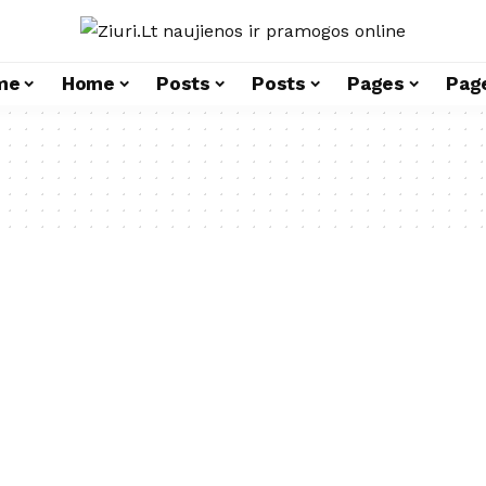
me
Home
Posts
Posts
Pages
Pag