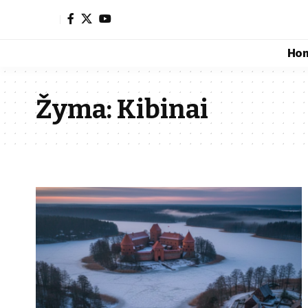
Ho
Žyma:
Kibinai