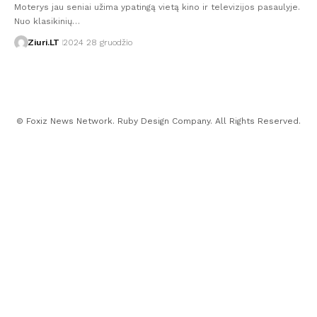
Moterys jau seniai užima ypatingą vietą kino ir televizijos pasaulyje.
Nuo klasikinių…
Ziuri.LT
2024 28 gruodžio
© Foxiz News Network. Ruby Design Company. All Rights Reserved.