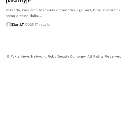
pasaulyje
Veranda, kaip architektūrinis elementas, ilgą laiką buvo svarbi tiek
namų dizaino dalis,…
Ziuri.LT
2025 17 vasario
© Foxiz News Network. Ruby Design Company. All Rights Reserved.