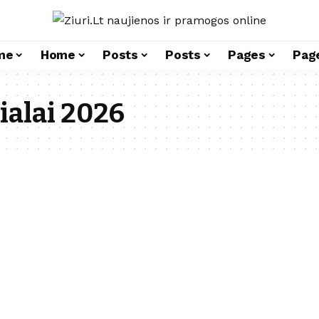
me
Home
Posts
Posts
Pages
Pag
rialai 2026