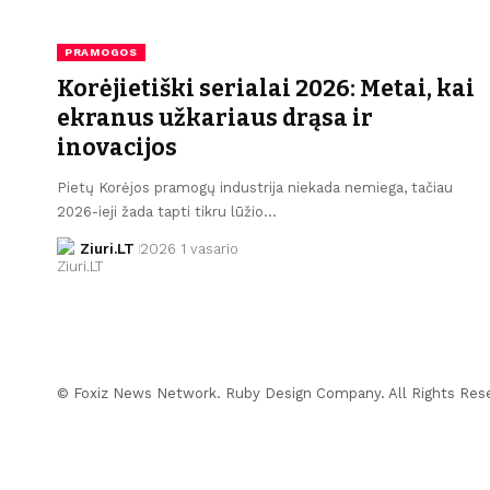
PRAMOGOS
Korėjietiški serialai 2026: Metai, kai
ekranus užkariaus drąsa ir
inovacijos
Pietų Korėjos pramogų industrija niekada nemiega, tačiau
2026-ieji žada tapti tikru lūžio…
Ziuri.LT
2026 1 vasario
© Foxiz News Network. Ruby Design Company. All Rights Res