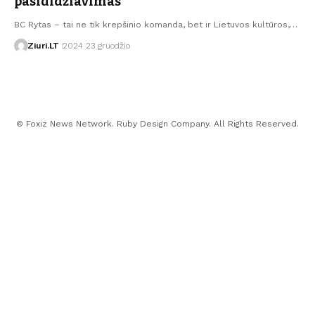
pasididžiavimas
BC Rytas – tai ne tik krepšinio komanda, bet ir Lietuvos kultūros,…
Ziuri.LT
2024 23 gruodžio
© Foxiz News Network. Ruby Design Company. All Rights Reserved.