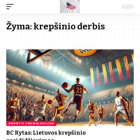
Žyma:
krepšinio derbis
SPORTO TRANSLIACIJOS
BC Rytas: Lietuvos krepšinio