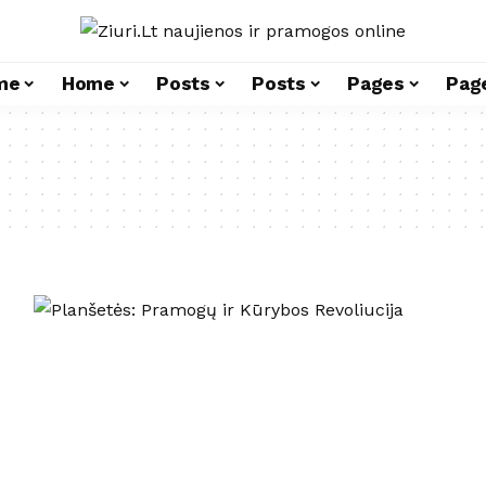
me
Home
Posts
Posts
Pages
Pag