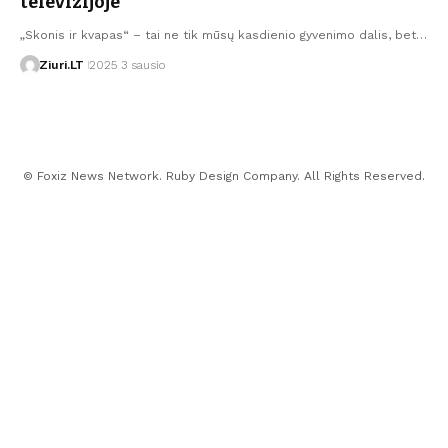
televizijoje
„Skonis ir kvapas“ – tai ne tik mūsų kasdienio gyvenimo dalis, bet…
Ziuri.LT
2025 3 sausio
© Foxiz News Network. Ruby Design Company. All Rights Reserved.