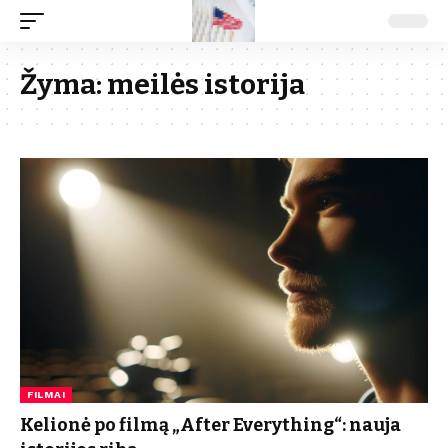
Žyma:
meilės istorija
FILMAI
Kelionė po filmą „After Everything“: nauja