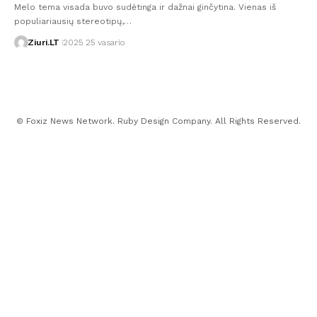
Melo tema visada buvo sudėtinga ir dažnai ginčytina. Vienas iš
populiariausių stereotipų,…
Ziuri.LT
2025 25 vasario
© Foxiz News Network. Ruby Design Company. All Rights Reserved.