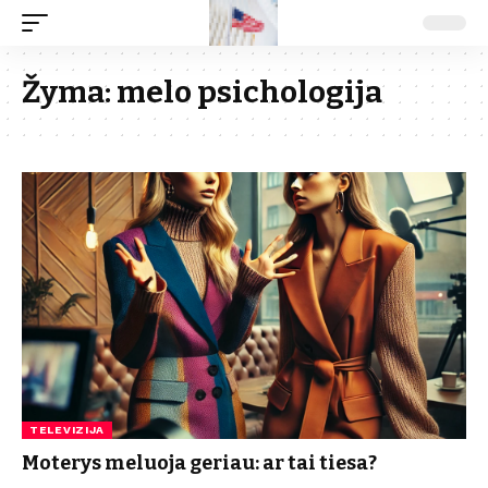
Žyma:
melo psichologija
TELEVIZIJA
Moterys meluoja geriau: ar tai tiesa?