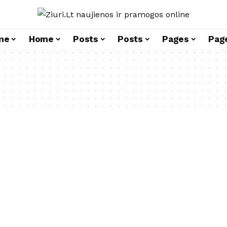
me
Home
Posts
Posts
Pages
Pag