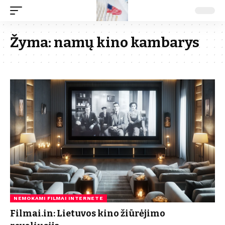
Žyma:
namų kino kambarys
NEMOKAMI FILMAI INTERNETE
Filmai.in: Lietuvos kino žiūrėjimo