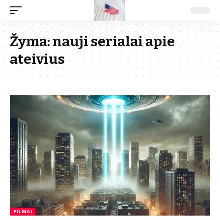
Žyma:
nauji serialai apie
ateivius
FILMAI