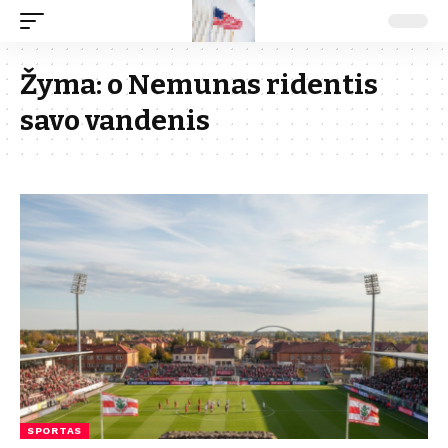
Žyma:
o Nemunas ridentis
savo vandenis
SPORTAS