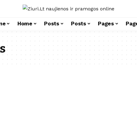
me
Home
Posts
Posts
Pages
Pag
s