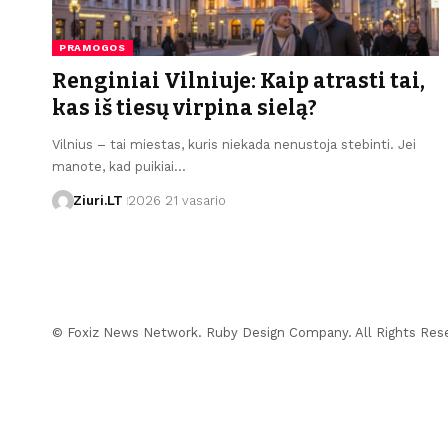
PRAMOGOS
Renginiai Vilniuje: Kaip atrasti tai,
kas iš tiesų virpina sielą?
Vilnius – tai miestas, kuris niekada nenustoja stebinti. Jei
manote, kad puikiai…
Ziuri.LT
2026 21 vasario
© Foxiz News Network. Ruby Design Company. All Rights Res