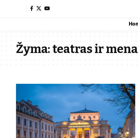
Ho
Žyma:
teatras ir mena