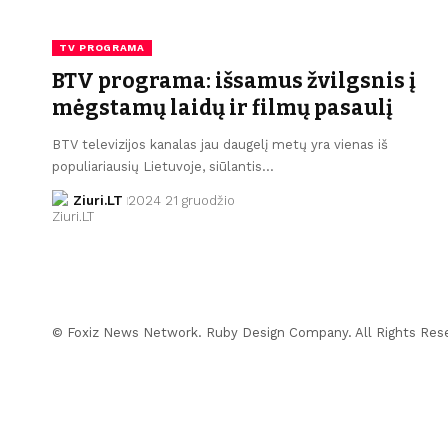
TV PROGRAMA
BTV programa: išsamus žvilgsnis į
mėgstamų laidų ir filmų pasaulį
BTV televizijos kanalas jau daugelį metų yra vienas iš
populiariausių Lietuvoje, siūlantis…
Ziuri.LT
2024 21 gruodžio
© Foxiz News Network. Ruby Design Company. All Rights Res