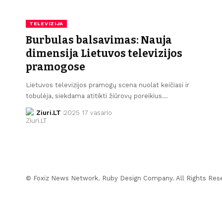
TELEVIZIJA
Burbulas balsavimas: Nauja
dimensija Lietuvos televizijos
pramogose
Lietuvos televizijos pramogų scena nuolat keičiasi ir
tobulėja, siekdama atitikti žiūrovų poreikius…
Ziuri.LT
2025 17 vasario
© Foxiz News Network. Ruby Design Company. All Rights Res