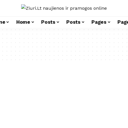
me
Home
Posts
Posts
Pages
Pag