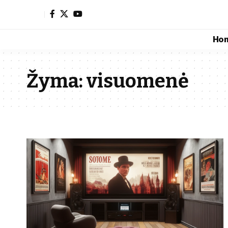
Ho
Žyma:
visuomenė