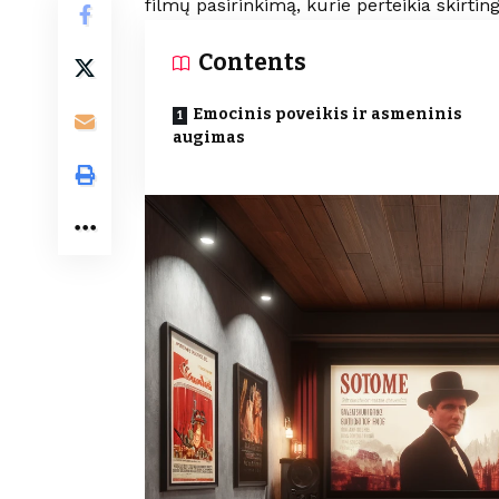
filmų pasirinkimą, kurie perteikia skirtin
Contents
Emocinis poveikis ir asmeninis
augimas