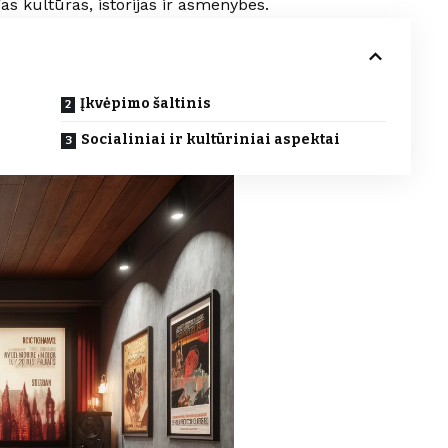
gas kultūras, istorijas ir asmenybes.
Įkvėpimo šaltinis
Socialiniai ir kultūriniai aspektai