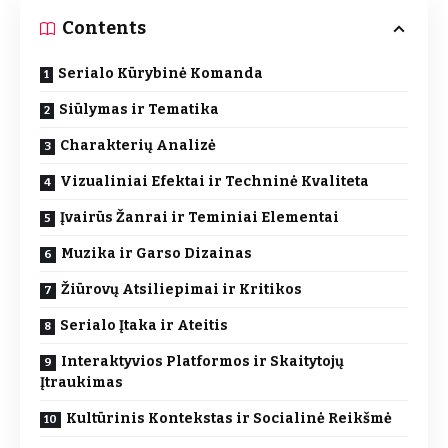
Contents
Serialo Kūrybinė Komanda
Siūlymas ir Tematika
Charakterių Analizė
Vizualiniai Efektai ir Techninė Kvaliteta
Įvairūs Žanrai ir Teminiai Elementai
Muzika ir Garso Dizainas
Žiūrovų Atsiliepimai ir Kritikos
Serialo Įtaka ir Ateitis
Interaktyvios Platformos ir Skaitytojų
Įtraukimas
Kultūrinis Kontekstas ir Socialinė Reikšmė