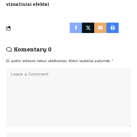
vizualiniai efektai
Komentarų: 0
El. pašto adresas nebus skelbiamas.
Būtini laukeliai pažymėti
*