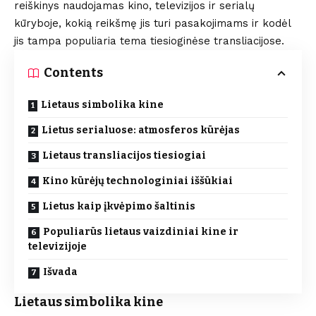
reiškinys naudojamas kino, televizijos ir serialų
kūryboje, kokią reikšmę jis turi pasakojimams ir kodėl
jis tampa populiaria tema tiesioginėse transliacijose.
Contents
Lietaus simbolika kine
Lietus serialuose: atmosferos kūrėjas
Lietaus transliacijos tiesiogiai
Kino kūrėjų technologiniai iššūkiai
Lietus kaip įkvėpimo šaltinis
Populiarūs lietaus vaizdiniai kine ir
televizijoje
Išvada
Lietaus simbolika kine