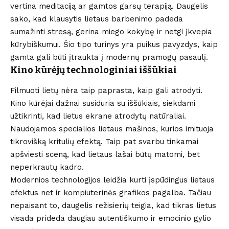
vertina meditaciją ar gamtos garsų terapiją. Daugelis
sako, kad klausytis lietaus barbenimo padeda
sumažinti stresą, gerina miego kokybę ir netgi įkvepia
kūrybiškumui. Šio tipo turinys yra puikus pavyzdys, kaip
gamta gali būti įtraukta į modernų pramogų pasaulį.
Kino kūrėjų technologiniai iššūkiai
Filmuoti lietų nėra taip paprasta, kaip gali atrodyti.
Kino kūrėjai dažnai susiduria su iššūkiais, siekdami
užtikrinti, kad lietus ekrane atrodytų natūraliai.
Naudojamos specialios lietaus mašinos, kurios imituoja
tikrovišką kritulių efektą. Taip pat svarbu tinkamai
apšviesti sceną, kad lietaus lašai būtų matomi, bet
neperkrautų kadro.
Modernios technologijos leidžia kurti įspūdingus lietaus
efektus net ir kompiuterinės grafikos pagalba. Tačiau
nepaisant to, daugelis režisierių teigia, kad tikras lietus
visada prideda daugiau autentiškumo ir emocinio gylio