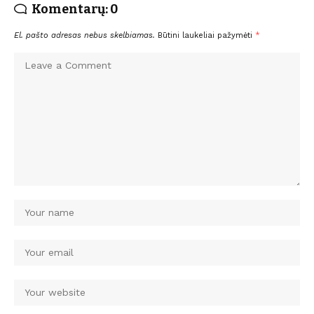
Komentarų: 0
El. pašto adresas nebus skelbiamas.
Būtini laukeliai pažymėti
*