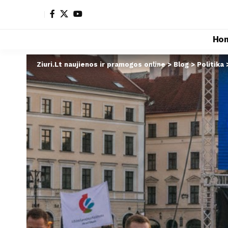
Ho
Ziuri.Lt naujienos ir pramogos online
>
Blog
>
Politika