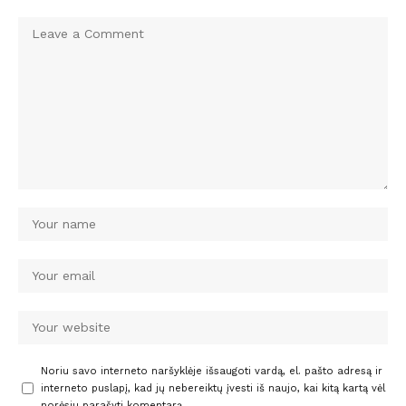
Noriu savo interneto naršyklėje išsaugoti vardą, el. pašto adresą ir
interneto puslapį, kad jų nebereiktų įvesti iš naujo, kai kitą kartą vėl
norėsiu parašyti komentarą.