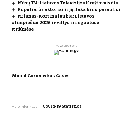
Mūsų TV: Lietuvos Televizijos Kraštovaizdis
Populiarūs aktoriai ir jų įtaka kino pasauliui
Milanas-Kortina laukia: Lietuvos
olimpiečiai 2026 ir viltys snieguotose
viršūnėse
- Advertisement -
Global Coronavirus Cases
Covid-19 Statistics
More Information: