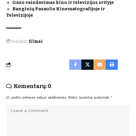
Gazo vaizdavimas kino ir televizijos srityje
Banginių Pasaulis Kinematografijoje ir
Televizijoje
TAGGED:
filmai
Komentarų: 0
El. pašto adresas nebus skelbiamas.
Būtini laukeliai pažymėti
*