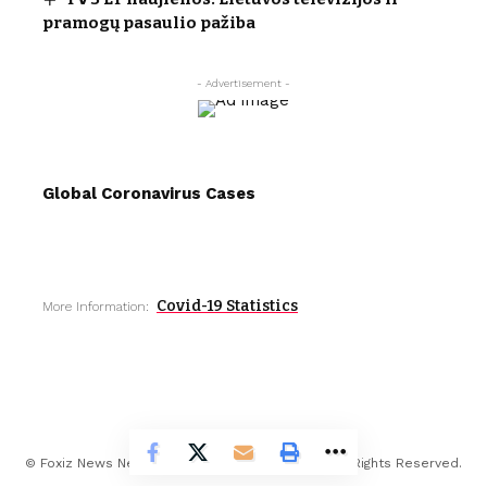
pramogų pasaulio pažiba
- Advertisement -
Global Coronavirus Cases
Covid-19 Statistics
More Information:
© Foxiz News Network. Ruby Design Company. All Rights Reserved.