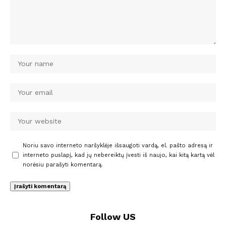
Noriu savo interneto naršyklėje išsaugoti vardą, el. pašto adresą ir
interneto puslapį, kad jų nebereiktų įvesti iš naujo, kai kitą kartą vėl
norėsiu parašyti komentarą.
Follow US