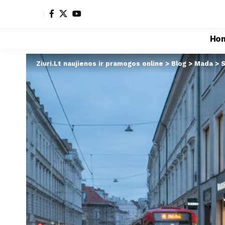
Ho
Ziuri.Lt naujienos ir pramogos online
>
Blog
>
Mada
>
S