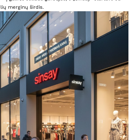
lių merginų širdis.