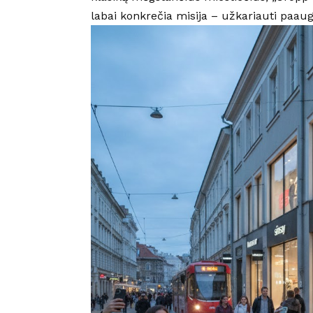
labai konkrečia misija – užkariauti paaug