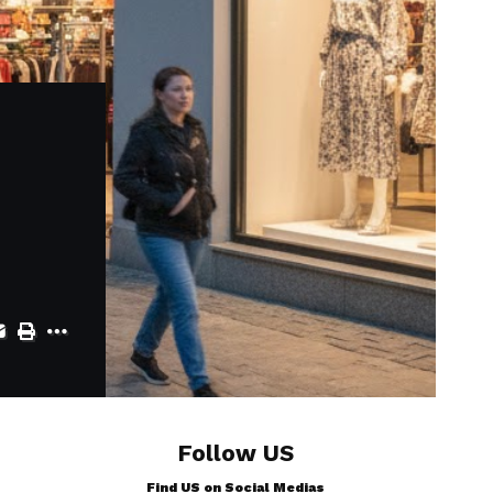
Follow US
Find US on Social Medias