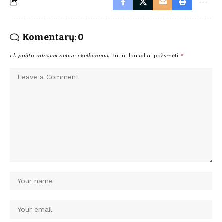
Komentarų: 0
El. pašto adresas nebus skelbiamas.
Būtini laukeliai pažymėti
*