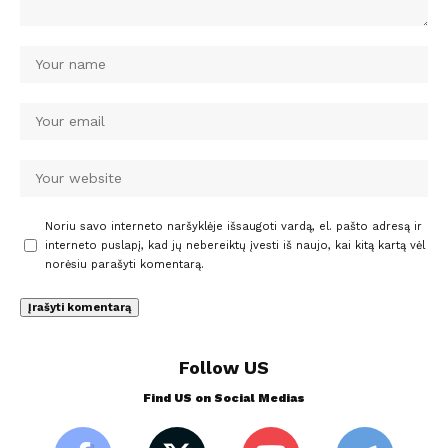
Noriu savo interneto naršyklėje išsaugoti vardą, el. pašto adresą ir
interneto puslapį, kad jų nebereiktų įvesti iš naujo, kai kitą kartą vėl
norėsiu parašyti komentarą.
Follow US
Find US on Social Medias