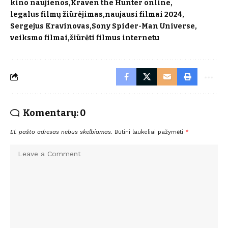
kino naujienos
Kraven the Hunter online
legalus filmų žiūrėjimas
naujausi filmai 2024
Sergejus Kravinovas
Sony Spider-Man Universe
veiksmo filmai
žiūrėti filmus internetu
Komentarų: 0
El. pašto adresas nebus skelbiamas.
Būtini laukeliai pažymėti
*