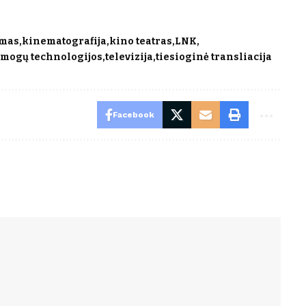
ymas
kinematografija
kino teatras
LNK
mogų technologijos
televizija
tiesioginė transliacija
Facebook