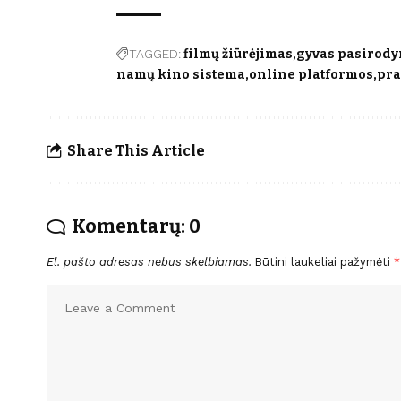
TAGGED:
filmų žiūrėjimas
gyvas pasirod
namų kino sistema
online platformos
pra
Share This Article
Komentarų: 0
El. pašto adresas nebus skelbiamas.
Būtini laukeliai pažymėti
*