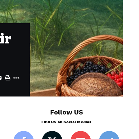
ir
Follow US
Find US on Social Medias