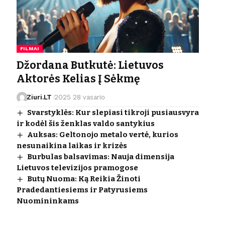
FILMAI
Džordana Butkutė: Lietuvos
Aktorės Kelias Į Sėkmę
Ziuri.LT
2025 28 vasario
Svarstyklės: Kur slepiasi tikroji pusiausvyra
ir kodėl šis ženklas valdo santykius
Auksas: Geltonojo metalo vertė, kurios
nesunaikina laikas ir krizės
Burbulas balsavimas: Nauja dimensija
Lietuvos televizijos pramogose
Butų Nuoma: Ką Reikia Žinoti
Pradedantiesiems ir Patyrusiems
Nuomininkams