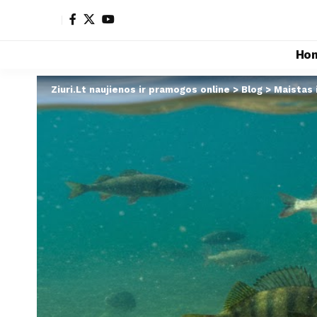
Ho
Ziuri.Lt naujienos ir pramogos online
>
Blog
>
Maistas 