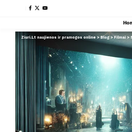
Ho
Ziuri.Lt naujienos ir pramogos online
>
Blog
>
Filmai
>