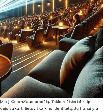
rįžta į XX amžiaus pradžią. Tokie režisieriai kaip
jo sukurti lietuviško kino identitetą. Jų filmai yra