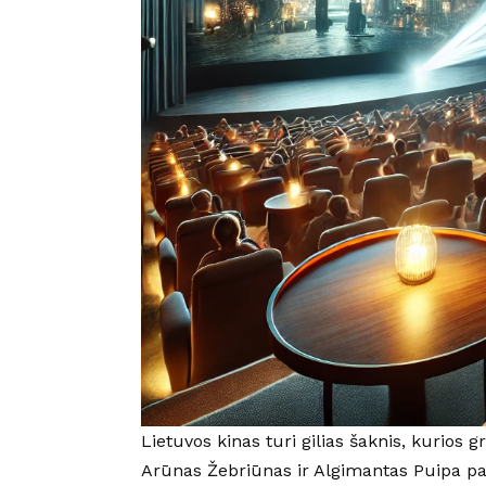
Lietuvos kinas turi gilias šaknis, kurios g
Arūnas Žebriūnas ir Algimantas Puipa padė