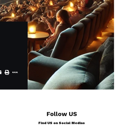
Follow US
Find US on Social Medias