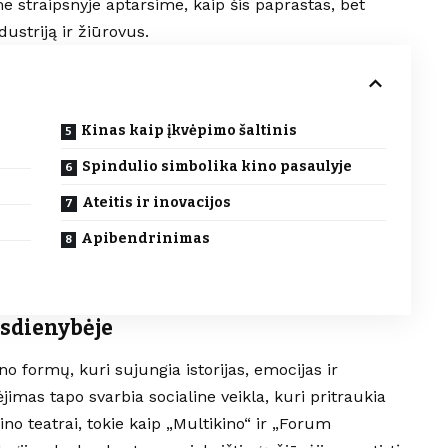
e straipsnyje aptarsime, kaip šis paprastas, bet
dustriją ir žiūrovus.
Kinas kaip įkvėpimo šaltinis
Spindulio simbolika kino pasaulyje
Ateitis ir inovacijos
Apibendrinimas
sdienybėje
o formų, kuri sujungia istorijas, emocijas ir
jimas tapo svarbia socialine veikla, kuri pritraukia
ino teatrai, tokie kaip „Multikino“ ir „Forum